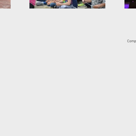
.com
Compa