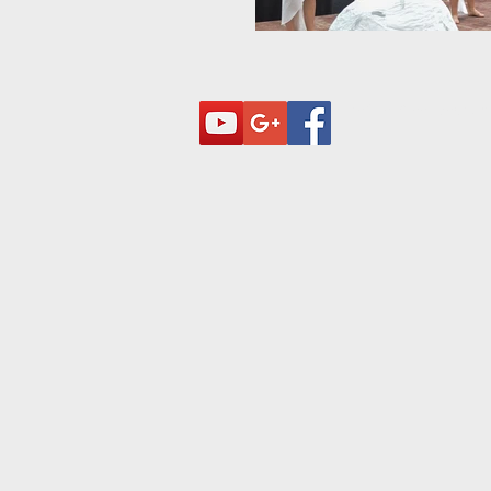
© 2023 par Troupe de théâtre. Créé avec
Wix