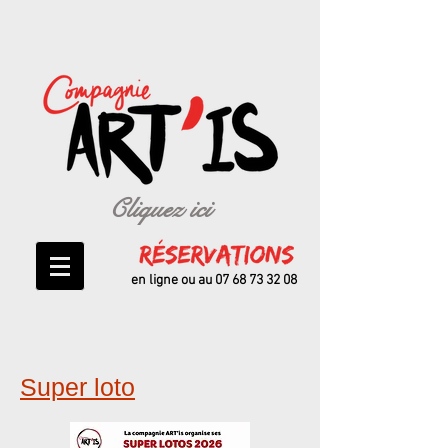
Cliquez ici
en ligne ou au
07 68 73 32 08
Super loto