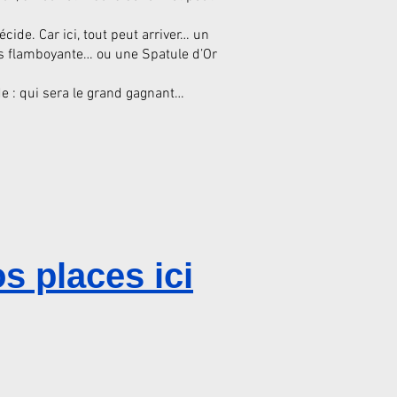
décide. Car ici, tout peut arriver… un
es flamboyante… ou une Spatule d’Or
e : qui sera le grand gagnant…
s places ici