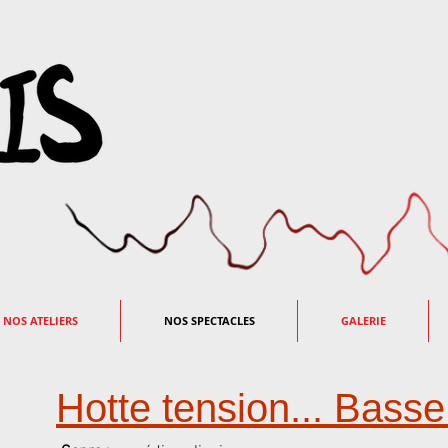
 NOS ATELIERS
NOS SPECTACLES
GALERIE
Hotte tension... Bass