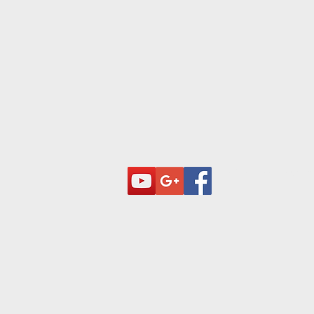
© 2023 par Troupe de théâtre. Créé avec
Wix