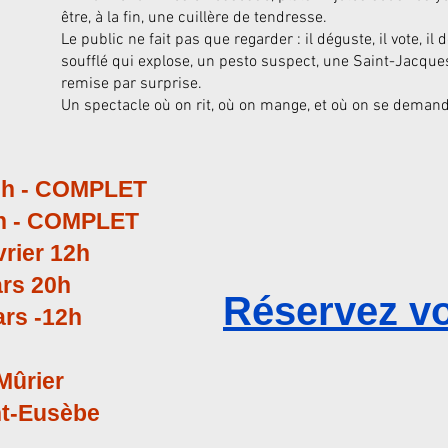
être, à la fin, une cuillère de tendresse.
Le public ne fait pas que regarder : il déguste, il vote, il 
soufflé qui explose, un pesto suspect, une Saint-Jacqu
remise par surprise.
Un spectacle où on rit, où on mange, et où on se demand
20h - COMPLET
0h - COMPLET
rier 12h
ars 20h
Réservez vo
rs -12h
Mûrier
nt-Eusèbe