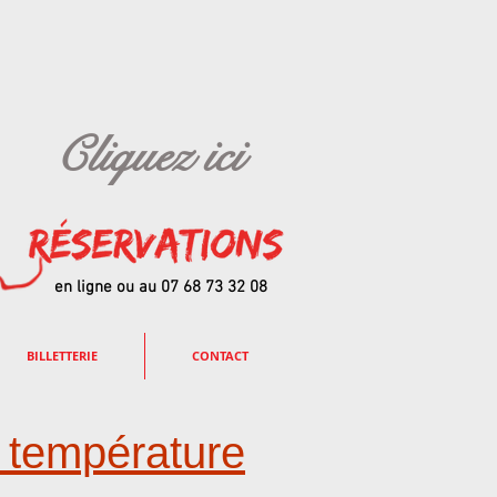
Cliquez ici
en ligne ou au 07 68 73 32 08
BILLETTERIE
CONTACT
e température