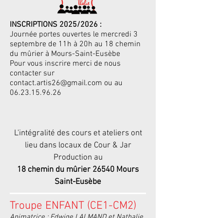
INSCRIPTIONS 2025/2026 :
Journée portes ouvertes le mercredi 3
septembre de 11h à 20h au 18 chemin
du mûrier à Mours-Saint-Eusèbe
Pour vous inscrire merci de nous
contacter sur
contact.artis26@gmail.com
ou au
06.23.15.96.26
L'intégralité des cours et ateliers ont
lieu dans locaux de Cour & Jar
Production au
18 chemin du mûrier 26540 Mours
Saint-Eusèbe
Troupe ENFANT (CE1-CM2)
Animatrice : Edwige LALMAND et Nathalie