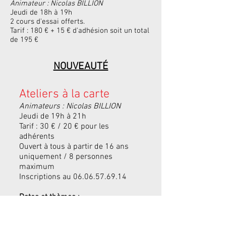
Animateur : Nicolas BILLION
Jeudi de 18h à 19h
2 cours d'essai offerts.
Tarif : 180 € + 15 € d'adhésion soit un total
de 195 €
NOUVEAUTÉ
Ateliers à la carte
Animateurs : Nicolas BILLION
Jeudi de 19h à 21h
Tarif : 30 € / 20 € pour les
adhérents
Ouvert à tous à partir de 16 ans
uniquement / 8 personnes
maximum
Inscriptions au
06.06.57.69.14
Dates et thèmes
:
Jeudi
2 octobre
2025 :
LA VOIX